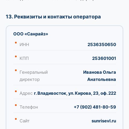
13. Реквизиты и контакты оператора
ООО «Санрайз»
ИНН
2536350650
КПП
253601001
Генеральный
Иванова Ольга
директор
Анатольевна
Адрес
г. Владивосток, ул. Кирова, 23, оф. 222
Телефон
+7 (902) 481-80-59
Сайт
sunrisevl.ru