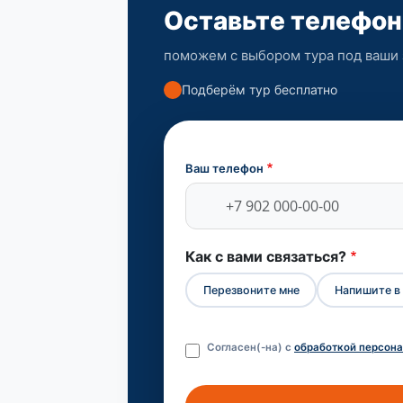
Оставьте телефон
поможем с выбором тура под ваши
Подберём тур бесплатно
Ваш телефон
Как с вами связаться?
Перезвоните мне
Напишите в 
Согласен(-на) с
обработкой персон