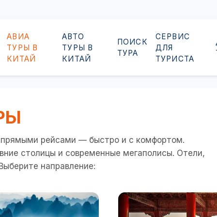
АВИА
АВТО
СЕРВИС
ПОИСК
ТУРЫ В
ТУРЫ В
ДЛЯ
ТУРА
КИТАЙ
КИТАЙ
ТУРИСТА
РЫ
 прямыми рейсами — быстро и с комфортом.
вние столицы и современные мегаполисы. Отели,
 Выберите направление: