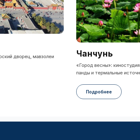
Чанчунь
рский дворец, мавзолеи
«Город весны»: киностудия,
панды и термальные источн
Подробнее