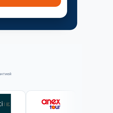
антией