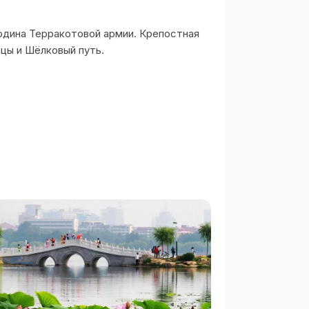
одина Терракотовой армии. Крепостная
цы и Шёлковый путь.