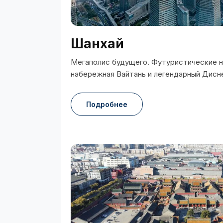
Шанхай
Мегаполис будущего. Футуристические 
набережная Вайтань и легендарный Дисн
Подробнее