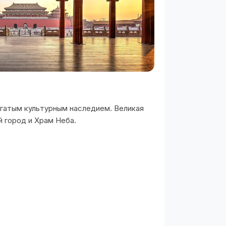
гатым культурным наследием. Великая
й город и Храм Неба.