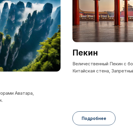
Пекин
Величественный Пекин с бо
Китайская стена, Запретны
горами Аватара,
и.
Подробнее