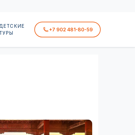
ДЕТСКИЕ
+7 902 481-80-59
ТУРЫ