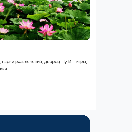
 парки развлечений, дворец Пу И, тигры,
ики.